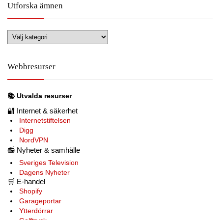
Utforska ämnen
Utforska
ämnen
Webbresurser
📚
Utvalda resurser
🔐
Internet & säkerhet
Internetstiftelsen
Digg
NordVPN
📻
Nyheter & samhälle
Sveriges Television
Dagens Nyheter
🛒
E-handel
Shopify
Garageportar
Ytterdörrar