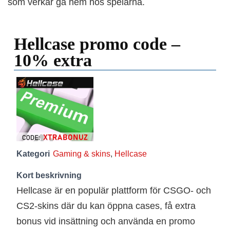
som verkar gå hem hos spelarna.
Hellcase promo code –
10% extra
Kategori
Gaming & skins
,
Hellcase
Kort beskrivning
Hellcase är en populär plattform för CSGO- och
CS2-skins där du kan öppna cases, få extra
bonus vid insättning och använda en promo