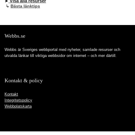
➤
Visa alla resurser
↳
Bästa länktips
Webbs.se
Webbs är Sveriges webbportal med nyheter, samlade resurser och
utvalda länkar till viktiga webbsidor om internet – och mer därtill.
Kontakt & policy
Kontakt
Integritetspolicy
Webbplatskarta