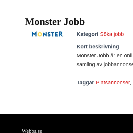
Monster Jobb
Kategori
Söka jobb
Kort beskrivning
Monster Jobb är en onli
samling av jobbannonser
Taggar
Platsannonser
,
Webbs.se