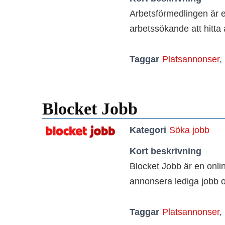
Arbetsförmedlingen är 
arbetssökande att hitta 
Taggar
Platsannonser
,
Blocket Jobb
Kategori
Söka jobb
Kort beskrivning
Blocket Jobb är en onlin
annonsera lediga jobb o
Taggar
Platsannonser
,