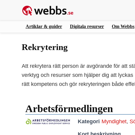
Artiklar & guider
Digitala resurser
Om Webbs
Rekrytering
Att rekrytera rätt person är avgörande för att s
verktyg och resurser som hjälper dig att lyckas 
rätt kompetens och gör rekryteringen både effek
Arbetsförmedlingen
Kategori
Myndighet
,
Sö
Kort beskrivning