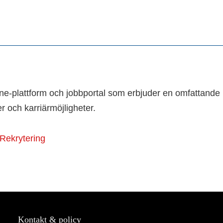
ne-plattform och jobbportal som erbjuder en omfattande
 och karriärmöjligheter.
Rekrytering
Kontakt & policy