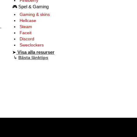
Pineberry
🎮
Spel & Gaming
Gaming & skins
Hellcase
Steam
Faceit
Discord
Sweclockers
➤
Visa alla resurser
↳
Bästa länktips