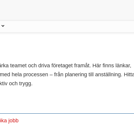
tärka teamet och driva företaget framåt. Här finns länkar,
med hela processen – från planering till anställning. Hitt
tiv och trygg.
ka jobb