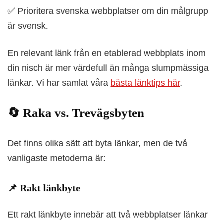
✅
Prioritera svenska webbplatser om din målgrupp
är svensk.
En relevant länk från en etablerad webbplats inom
din nisch är mer värdefull än många slumpmässiga
länkar. Vi har samlat våra
bästa länktips här
.
🔄 Raka vs. Trevägsbyten
Det finns olika sätt att byta länkar, men de två
vanligaste metoderna är:
📌 Rakt länkbyte
Ett rakt länkbyte innebär att två webbplatser länkar