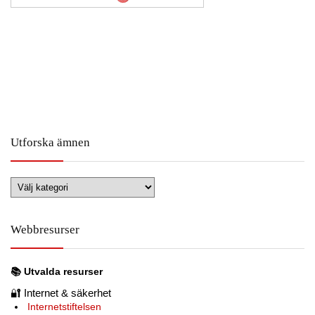
Utforska ämnen
Utforska
ämnen
Webbresurser
📚
Utvalda resurser
🔐
Internet & säkerhet
Internetstiftelsen